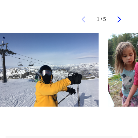
Previous
Next
1
/
5