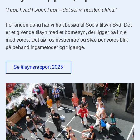
"I gør, hvad I siger, I gør – det ser vi næsten aldrig."
For anden gang har vi haft besøg af Socialtilsyn Syd. Det
er et givende tilsyn med et børnesyn, der ligger på linje
med vores. Det gør os nysgerrige og skærper vores blik
på behandlingsmetoder og tilgange.
Se tilsynsrapport 2025