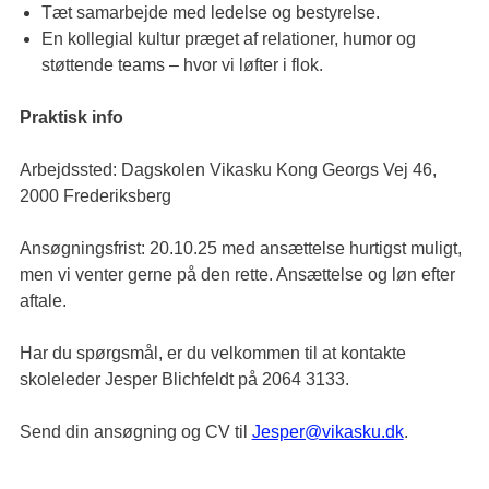
Tæt samarbejde med ledelse og bestyrelse.
En kollegial kultur præget af relationer, humor og
støttende teams – hvor vi løfter i flok.
Praktisk info
Arbejdssted: Dagskolen Vikasku Kong Georgs Vej 46,
2000 Frederiksberg
Ansøgningsfrist: 20.10.25 med ansættelse hurtigst muligt,
men vi venter gerne på den rette. Ansættelse og løn efter
aftale.
Har du spørgsmål, er du velkommen til at kontakte
skoleleder Jesper Blichfeldt på 2064 3133.
Send din ansøgning og CV til
Jesper@vikasku.dk
.