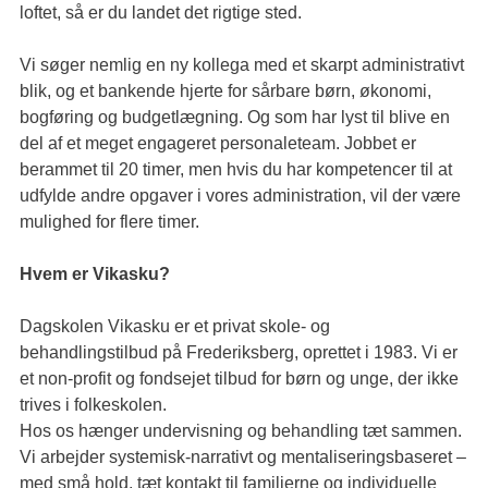
loftet, så er du landet det rigtige sted.
Vi søger nemlig en ny kollega med et skarpt administrativt
blik, og et bankende hjerte for sårbare børn, økonomi,
bogføring og budgetlægning. Og som har lyst til blive en
del af et meget engageret personaleteam. Jobbet er
berammet til 20 timer, men hvis du har kompetencer til at
udfylde andre opgaver i vores administration, vil der være
mulighed for flere timer.
Hvem er Vikasku?
Dagskolen Vikasku er et privat skole- og
behandlingstilbud på Frederiksberg, oprettet i 1983. Vi er
et non-profit og fondsejet tilbud for børn og unge, der ikke
trives i folkeskolen.
Hos os hænger undervisning og behandling tæt sammen.
Vi arbejder systemisk-narrativt og mentaliseringsbaseret –
med små hold, tæt kontakt til familierne og individuelle