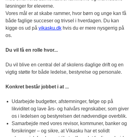
løsninger for eleverne.
Vores mål er at skabe rammer, hvor børn og unge kan få
både faglige succeser og trivsel i hverdagen. Du kan
kigge os ud på
vikasku.dk
hvis du er mere nysgerrig på
os.
Du vil få en rolle hvor...
Du vil blive en central del af skolens daglige drift og en
vigtig støtte for både ledelse, bestyrelse og personale.
Konkret består jobbet i at ...
Udarbejde budgetter, afstemninger, følge op på
likviditet og lave års- og halvårs regnskaber, som giver
os i ledelsen og bestyrelsen det nødvendige overblik.
Samarbejde med vores revisor, kommuner, banker og
forsikringer – og sikre, at Vikasku har et solidt