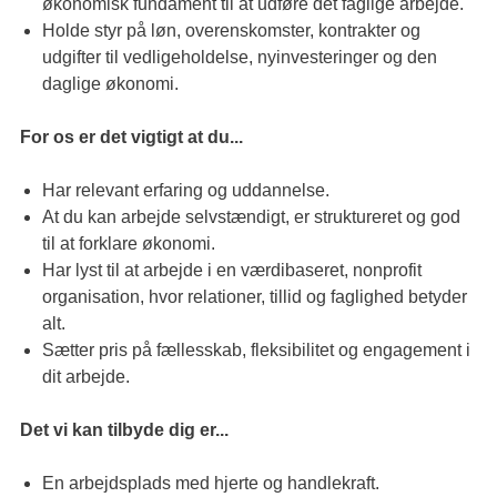
økonomisk fundament til at udføre det faglige arbejde.
Holde styr på løn, overenskomster, kontrakter og
udgifter til vedligeholdelse, nyinvesteringer og den
daglige økonomi.
For os er det vigtigt at du...
Har relevant erfaring og uddannelse.
At du kan arbejde selvstændigt, er struktureret og god
til at forklare økonomi.
Har lyst til at arbejde i en værdibaseret, nonprofit
organisation, hvor relationer, tillid og faglighed betyder
alt.
Sætter pris på fællesskab, fleksibilitet og engagement i
dit arbejde.
Det vi kan tilbyde dig er...
En arbejdsplads med hjerte og handlekraft.