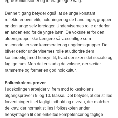
egne konklusioner og foretage egne valg.
Denne tilgang betyder også, at de unge konstant
reflekterer over etik, holdninger og de handlinger, gruppen
og den unge selv foretager. Undervisernes rolle er derfor
en anden end for de yngre børn. De voksne er for den
aldersgruppe ikke længere så væsentlige som
rollemodeller som kammerater og ungdomsgrupper. Det
bliver derfor undervisernes rolle at udfordre dem
kontinuerligt med hensyn til, hvad der sker i det sociale og
faglige rum. Men det er stadig de voksne, der sætter
rammerne og former en god holdkultur.
Folkeskolens prøver
I udskolingen arbejder vi frem mod folkeskolens
afgangsprøver i 9. og 10. klasse. Det betyder, at der stilles
forventninger til et fagligt indhold og niveau, der matcher
de krav, der normalt stilles i folkeskolen under
hensyntagen til den enkeltes kompetencer og faglige