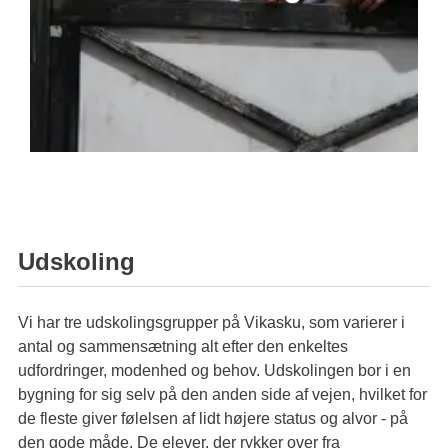
Ledige stillinger
PPR og Psykolog
Læring & udvikling
Tilsynsrapport
Samarbejde Frederiksberg
Udskoling
Vi har tre udskolingsgrupper på Vikasku, som varierer i
antal og sammensætning alt efter den enkeltes
udfordringer, modenhed og behov. Udskolingen bor i en
bygning for sig selv på den anden side af vejen, hvilket for
de fleste giver følelsen af lidt højere status og alvor - på
den gode måde. De elever, der rykker over fra