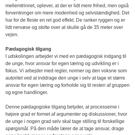
mellemtrinnet, oplever, at der er lidt mere frihed, men også
forventninger om mere modenhed og selvstændighed. Det
har for de fleste en ret god effekt. De ranker ryggen og er
lidt nervøse og stolte over at skulle gå de 35 meter over
vejen.
Pædagogisk tilgang
I udskolingen arbejder vi med en pædagogisk indgang til
de unge, hvor ansvar for egen læring og udvikling er i
fokus. Vi arbejder med regler, normer og den voksne som
autoritet ved at inddrage den unge i selv at tage et større
ansvar for egen læring og forholde sig til resten af gruppen
og egne handlinger.
Denne pædagogiske tilgang betyder, at processerne i
højere grad er formet af argumenter og diskussioner, hvor
de unge i nogen grad selv skal tage stilling til forskellige
spørgsmål. På den måde lærer de at tage ansvar, drage